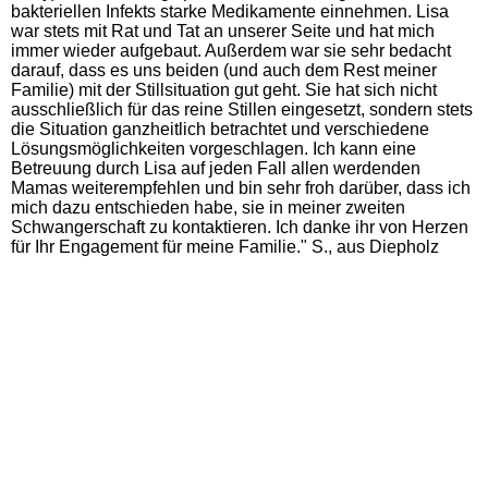
bakteriellen Infekts starke Medikamente einnehmen. Lisa
war stets mit Rat und Tat an unserer Seite und hat mich
immer wieder aufgebaut. Außerdem war sie sehr bedacht
darauf, dass es uns beiden (und auch dem Rest meiner
Familie) mit der Stillsituation gut geht. Sie hat sich nicht
ausschließlich für das reine Stillen eingesetzt, sondern stets
die Situation ganzheitlich betrachtet und verschiedene
Lösungsmöglichkeiten vorgeschlagen. Ich kann eine
Betreuung durch Lisa auf jeden Fall allen werdenden
Mamas weiterempfehlen und bin sehr froh darüber, dass ich
mich dazu entschieden habe, sie in meiner zweiten
Schwangerschaft zu kontaktieren. Ich danke ihr von Herzen
für Ihr Engagement für meine Fa
milie."
S., aus Diepholz